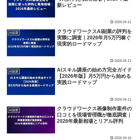
新レビュー
2026.04.11
クラウドワークスAI副業の評判を
AI副業
実際に調査｜2026年月5万円稼ぐ
現実的ロードマップ
2026.04.11
AIスキル講座の始め方完全ガイド
AI副業
【2026年版】月5万円から始める
実践ロードマップ
2026.04.11
クラウドワークス画像制作案件の
AI副業
口コミを現場管理職が徹底調査｜
2026年最新相場とリアル評判
2026.04.10