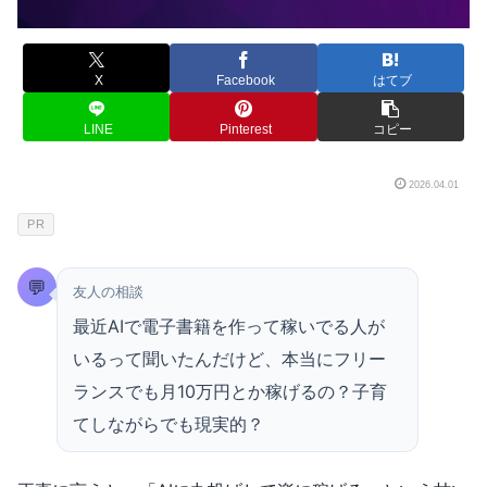
X
Facebook
はてブ
LINE
Pinterest
コピー
2026.04.01
PR
💬
友人の相談
最近AIで電子書籍を作って稼いでる人が
いるって聞いたんだけど、本当にフリー
ランスでも月10万円とか稼げるの？子育
てしながらでも現実的？