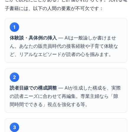
子書籍には、以下の人間の要素が不可欠です：
1
体験談・具体例の挿入
— AIは一般論しか書けませ
ん。あなたの販売員時代の接客経験や子育て体験な
ど、リアルなエピソードが読者の心を掴みます。
2
読者目線での構成調整
— AIが生成した構成を、実際
の読者ニーズに合わせて再編集。専業主婦なら「隙
間時間でできる」視点を強化する等。
3