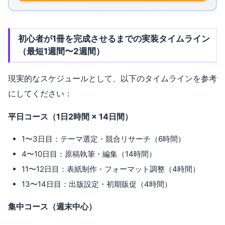
初心者が1冊を完成させるまでの実装タイムライン
（最短1週間〜2週間）
現実的なスケジュールとして、以下のタイムラインを参考
にしてください：
平日コース（1日2時間 × 14日間）
1〜3日目：テーマ選定・競合リサーチ（6時間）
4〜10日目：原稿執筆・編集（14時間）
11〜12日目：表紙制作・フォーマット調整（4時間）
13〜14日目：出版設定・初期販促（4時間）
集中コース（週末中心）