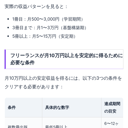
実際の収益パターンを見ると：
1冊目：月500〜3,000円（学習期間）
3冊目まで：月1〜3万円（基盤構築期）
5冊以上：月5〜15万円（安定期）
フリーランスが月10万円以上を安定的に得るために
必要な条件
月10万円以上の安定収益を得るには、以下の3つの条件を
クリアする必要があります：
達成期間
条件
具体的な数字
の目安
6〜12ヶ
複数冊出版
最低5冊以上