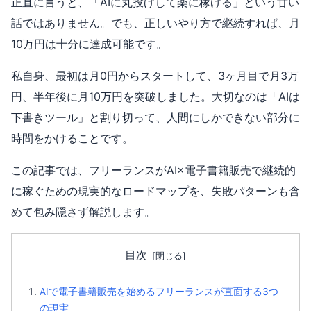
正直に言うと、「AIに丸投げして楽に稼げる」という甘い
話ではありません。でも、正しいやり方で継続すれば、月
10万円は十分に達成可能です。
私自身、最初は月0円からスタートして、3ヶ月目で月3万
円、半年後に月10万円を突破しました。大切なのは「AIは
下書きツール」と割り切って、人間にしかできない部分に
時間をかけることです。
この記事では、フリーランスがAI×電子書籍販売で継続的
に稼ぐための現実的なロードマップを、失敗パターンも含
めて包み隠さず解説します。
目次
AIで電子書籍販売を始めるフリーランスが直面する3つ
の現実