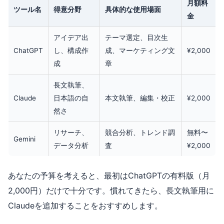
月額料
ツール名
得意分野
具体的な使用場面
金
アイデア出
テーマ選定、目次生
ChatGPT
し、構成作
成、マーケティング文
¥2,000
成
章
長文執筆、
Claude
日本語の自
本文執筆、編集・校正
¥2,000
然さ
リサーチ、
競合分析、トレンド調
無料〜
Gemini
データ分析
査
¥2,000
あなたの予算を考えると、最初はChatGPTの有料版（月
2,000円）だけで十分です。慣れてきたら、長文執筆用に
Claudeを追加することをおすすめします。