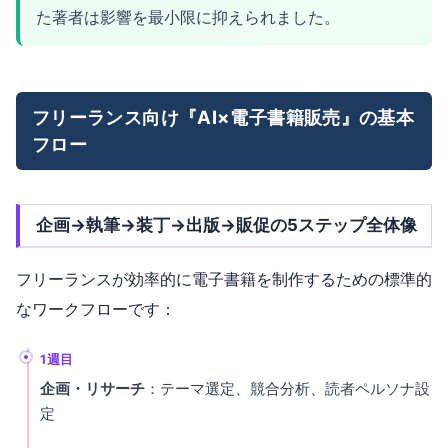
た著者は影響を最小限に抑えられました。
フリーランス向け『AI×電子書籍販売』の基本
フロー
企画→執筆→装丁→出版→販促の5ステップ全体像
フリーランスが効率的に電子書籍を制作するための標準的
なワークフローです：
1週目
企画・リサーチ
：テーマ選定、競合分析、読者ペルソナ設
定