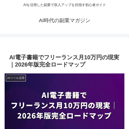
AIを活用した副業で収入アップを目指す初心者ガイド
AI時代の副業マガジン
AI電子書籍でフリーランス月10万円の現実
｜2026年版完全ロードマップ
AIツール活用