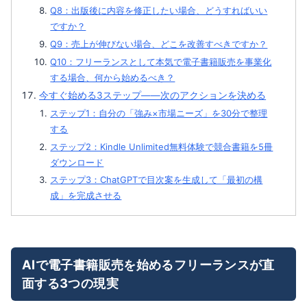
Q8：出版後に内容を修正したい場合、どうすればいい
ですか？
Q9：売上が伸びない場合、どこを改善すべきですか？
Q10：フリーランスとして本気で電子書籍販売を事業化
する場合、何から始めるべき？
今すぐ始める3ステップ——次のアクションを決める
ステップ1：自分の「強み×市場ニーズ」を30分で整理
する
ステップ2：Kindle Unlimited無料体験で競合書籍を5冊
ダウンロード
ステップ3：ChatGPTで目次案を生成して「最初の構
成」を完成させる
AIで電子書籍販売を始めるフリーランスが直
面する3つの現実