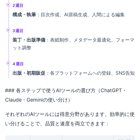
2週目
構成・執筆
：目次作成、AI原稿生成、人間による編集
3週目
装丁・出版準備
：表紙制作、メタデータ最適化、フォーマ
ット調整
4週目
出版・初期販促
：各プラットフォームへの登録、SNS告知
### 各ステップで使うAIツールの選び方（ChatGPT・
Claude・Geminiの使い分け）
それぞれのAIツールには得意分野があります。効率的に使
い分けることで、品質と速度を両立できます：