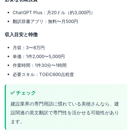
ChatGPT Plus：月20ドル（約3,000円）
翻訳辞書アプリ：無料〜月500円
収入目安と特徴
月収：3〜8万円
単価：1件2,000〜5,000円
作業時間：1件30分〜1時間
必要スキル：TOEIC600点程度
✅ チェック
建設業界の専門用語に慣れている美穂さんなら、建
設関連の英文翻訳で専門性を活かせる可能性があり
ます。