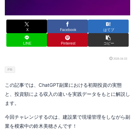
X
Facebook
はてブ
LINE
Pinterest
コピー
2026.04.03
PR
この記事では、ChatGPT副業における初期投資の実態
と、投資額による収入の違いを実践データをもとに解説し
ます。
今回チャレンジするのは、建設業で現場管理をしながら副
業を模索中の鈴木美穂さんです！