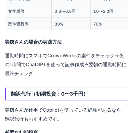
文字単価
0.3〜0.8円
1.0〜2.0円
案件獲得率
30%
70%
美穂さんの場合の実践方法
通勤時間にスマホでCrowdWorksの案件をチェック→夜
の1時間でChatGPTを使って記事作成→翌朝の通勤時間に
最終チェック
翻訳代行（初期投資：0〜3千円）
美穂さんが仕事でCopilotを使っている経験があるなら、
翻訳代行もおすすめです。
必要な初期投資