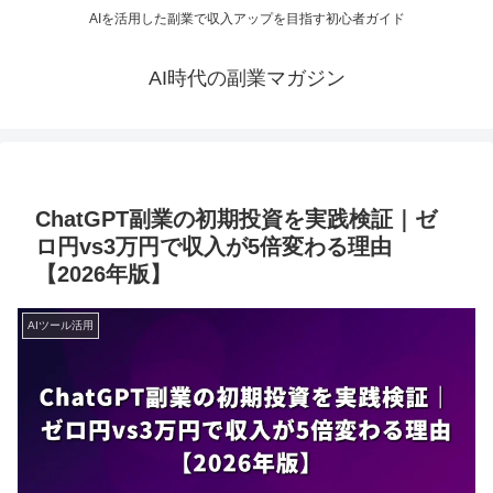
AIを活用した副業で収入アップを目指す初心者ガイド
AI時代の副業マガジン
ChatGPT副業の初期投資を実践検証｜ゼ
ロ円vs3万円で収入が5倍変わる理由
【2026年版】
AIツール活用