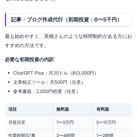
記事・ブログ作成代行（初期投資：0〜5千円）
最も始めやすく、美穂さんのような時間制約がある方にお
すすめの方法です。
必要な初期投資の内訳
ChatGPT Plus：月20ドル（約3,000円）
文章校正ツール：月500円（任意）
参考書籍：2,000円程度（任意）
項目
無料版
有料版
月収目安
1〜3万円
5〜15万円
作業時間/記事
3〜4時間
1〜2時間