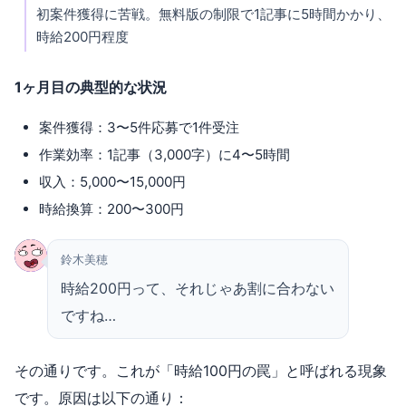
初案件獲得に苦戦。無料版の制限で1記事に5時間かかり、
時給200円程度
1ヶ月目の典型的な状況
案件獲得：3〜5件応募で1件受注
作業効率：1記事（3,000字）に4〜5時間
収入：5,000〜15,000円
時給換算：200〜300円
鈴木美穂
時給200円って、それじゃあ割に合わない
ですね…
その通りです。これが「時給100円の罠」と呼ばれる現象
です。原因は以下の通り：