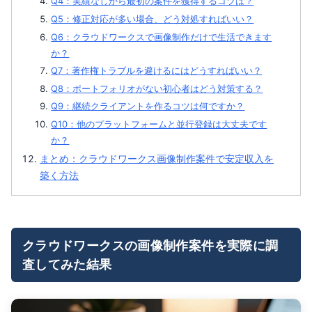
Q4：実績なしから最初の案件を獲得するコツは？
Q5：修正対応が多い場合、どう対処すればいい？
Q6：クラウドワークスで画像制作だけで生活できます
か？
Q7：著作権トラブルを避けるにはどうすればいい？
Q8：ポートフォリオがない初心者はどう対策する？
Q9：継続クライアントを作るコツは何ですか？
Q10：他のプラットフォームと並行登録は大丈夫です
か？
まとめ：クラウドワークス画像制作案件で安定収入を
築く方法
クラウドワークスの画像制作案件を実際に調
査してみた結果