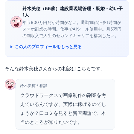
鈴木美穂（55歳）建設業現場管理・既婚・幼い子
1人
年収800万円だが時間がない。通勤1時間+夜1時間が
スマホ副業の時間。仕事でAIツール使用中。月5万円
の副収入で人生のセカンドキャリアを構築したい。
この人のプロフィールをもっと見る
そんな鈴木美穂さんからの相談はこちらです。
鈴木美穂の相談
クラウドワークスで画像制作の副業を考
えているんですが、実際に稼げるのでし
ょうか？口コミを見ると賛否両論で、本
当のところが知りたいです。