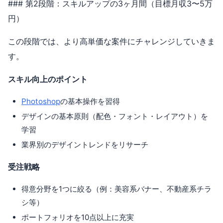
### 第2段階：スキルアップの3ヶ月間（目標月収3〜5万
円）
この段階では、より高単価な案件にチャレンジしていきま
す。
スキル向上のポイント
Photoshop
の基本操作を習得
デザインの基本原則（配色・フォント・レイアウト）を
学習
業界別のデザイントレンドをリサーチ
受注戦略
得意分野を1つに絞る（例：美容系バナー、不動産系チラ
シ等）
ポートフォリオを10点以上に充実