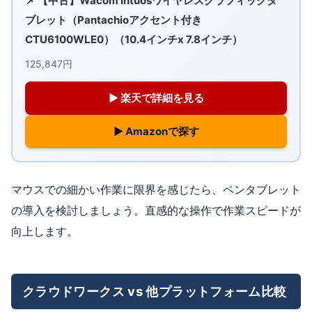
📌 【中古】Wacom Intuosワイヤレスグラフィックタ
ブレット（Pantachioアクセント付き
CTU6100WLE0）（10.4インチx 7.8インチ）
125,847円
▶ 楽天で詳細を見る
▶ Amazonで探す
マウスでの細かい作業に限界を感じたら、ペンタブレット
の導入を検討しましょう。直感的な操作で作業スピードが
向上します。
クラウドワークス vs 他プラットフォーム比較