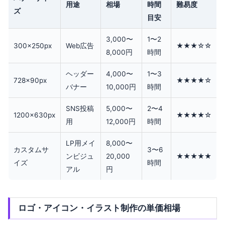
用途
相場
時間
難易度
ズ
目安
3,000〜
1〜2
300×250px
Web広告
★★★☆☆
8,000円
時間
ヘッダー
4,000〜
1〜3
728×90px
★★★★☆
バナー
10,000円
時間
SNS投稿
5,000〜
2〜4
1200×630px
★★★★☆
用
12,000円
時間
LP用メイ
8,000〜
カスタムサ
3〜6
ンビジュ
20,000
★★★★★
イズ
時間
アル
円
ロゴ・アイコン・イラスト制作の単価相場