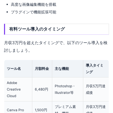
高度な画像編集機能を搭載
プラグインで機能拡張可能
有料ツール導入のタイミング
月収3万円を超えたタイミングで、以下のツール導入を検
討しましょう。
導入タイミ
ツール名
月額料金
主な機能
ング
Adobe
Photoshop・
月収5万円達
Creative
6,480円
Illustrator等
成後
Cloud
プレミアム素
月収3万円達
Canva Pro
1,500円