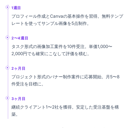
1週目
プロフィール作成とCanvaの基本操作を習得。無料テンプ
レートを使ってサンプル画像を5点制作。
2〜4週目
タスク形式の画像加工案件を10件受注。単価1,000〜
2,000円でも確実にこなして評価を積む。
2ヶ月目
プロジェクト形式のバナー制作案件に応募開始。月5〜8
件受注を目標に。
3ヶ月目
継続クライアント1〜2社を獲得。安定した受注基盤を構
築。