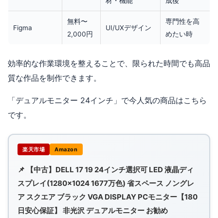
材・機能
成後
無料〜
専門性を高
Figma
UI/UXデザイン
2,000円
めたい時
効率的な作業環境を整えることで、限られた時間でも高品
質な作品を制作できます。
「デュアルモニター 24インチ」で今人気の商品はこちら
です。
楽天市場
Amazon
📌 【中古】DELL 17 19 24インチ選択可 LED 液晶ディ
スプレイ(1280×1024 1677万色) 省スペース ノングレ
ア スクエア ブラック VGA DISPLAY PCモニター【180
日安心保証】 非光沢 デュアルモニター お勧め