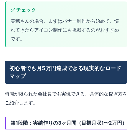
✅ チェック
美穂さんの場合、まずはバナー制作から始めて、慣
れてきたらアイコン制作にも挑戦するのがおすすめ
です。
初心者でも月5万円達成できる現実的なロード
マップ
時間が限られた会社員でも実現できる、具体的な稼ぎ方を
ご紹介します。
第1段階：実績作りの3ヶ月間（目標月収1〜2万円）