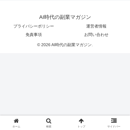
AI時代の副業マガジン
プライバシーポリシー
運営者情報
免責事項
お問い合わせ
© 2026 AI時代の副業マガジン.
ホーム
検索
トップ
サイドバー