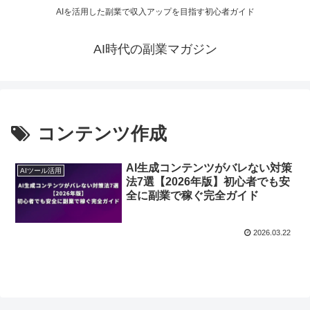
AIを活用した副業で収入アップを目指す初心者ガイド
AI時代の副業マガジン
コンテンツ作成
AI生成コンテンツがバレない対策
AIツール活用
法7選【2026年版】初心者でも安
全に副業で稼ぐ完全ガイド
2026.03.22