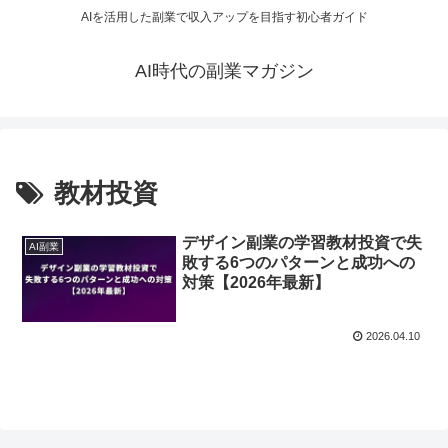
AIを活用した副業で収入アップを目指す初心者ガイド
AI時代の副業マガジン
教材投資
デザイン副業の学習教材投資で失
AI副業
敗する6つのパターンと成功への
対策【2026年最新】
2026.04.10