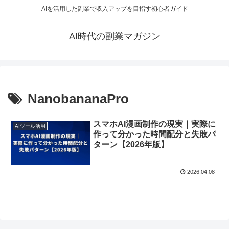
AIを活用した副業で収入アップを目指す初心者ガイド
AI時代の副業マガジン
NanobananaPro
スマホAI漫画制作の現実｜実際に
AIツール活用
作って分かった時間配分と失敗パ
ターン【2026年版】
2026.04.08